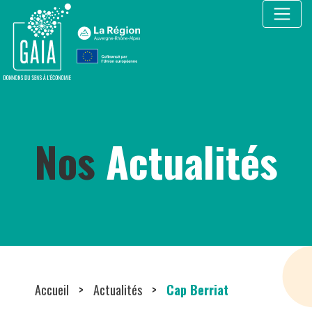
Cookies management panel
Nos
Actualités
Accueil
>
Actualités
>
Cap Berriat