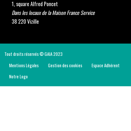
1, square Alfred Poncet
Dans les locaux de la Maison France Service
38 220 Vizille
Tout droits réservés © GAIA 2023
Mentions Légales
Gestion des cookies
Espace Adhérent
Notre Logo