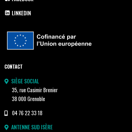
LINKEDIN
CONTACT
SIÈGE SOCIAL
35, rue Casimir Brenier
38 000 Grenoble
04 76 22 33 18
ANTENNE SUD ISÈRE