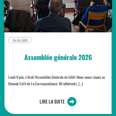
Vie de GAIA
Assemblée générale 2026
Lundi 8 juin, c’était l’Assemblée Générale de GAIA ! Nous avons réunis au
Bivouak Café de La Correspondance, 80 adhérents, […]
LIRE LA SUITE