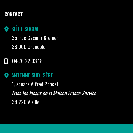
CONTACT
SIÈGE SOCIAL
35, rue Casimir Brenier
38 000 Grenoble
04 76 22 33 18
ANTENNE SUD ISÈRE
1, square Alfred Poncet
Dans les locaux de la Maison France Service
38 220 Vizille