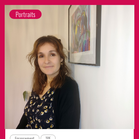
Portraits
Financement
TPE